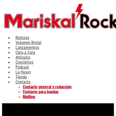
Ir
al
contenido
Noticias
Volumen Brutal
Lanzamientos
Cara a Cara
Artículos
Conciertos
Podcast
La Heavy
Tienda
Contacta
Contacto general y redacción
Contacto para bandas
Mailing