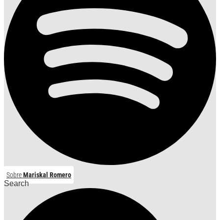
Sobre
Mariskal Romero
Search