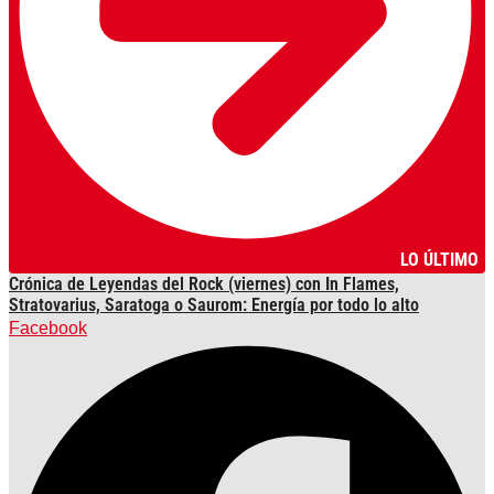
LO ÚLTIMO
Crónica de Leyendas del Rock (viernes) con In Flames,
Stratovarius, Saratoga o Saurom: Energía por todo lo alto
Facebook