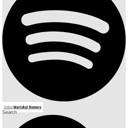
Sobre
Mariskal Romero
Search