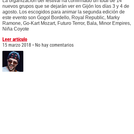
La organización del festival ha confirmado un total de 14
nuevos grupos que se dejarán ver en Gijón los días 3 y 4 de
agosto. Los escogidos para animar la segunda edición de
este evento son Gogol Bordello, Royal Republic, Marky
Ramone, Go-Kart Mozart, Futuro Terror, Bala, Minor Empires,
Niña Coyote
Leer artículo
15 marzo 2018
No hay comentarios