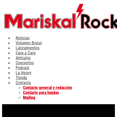
Ir
al
contenido
Noticias
Volumen Brutal
Lanzamientos
Cara a Cara
Artículos
Conciertos
Podcast
La Heavy
Tienda
Contacta
Contacto general y redacción
Contacto para bandas
Mailing