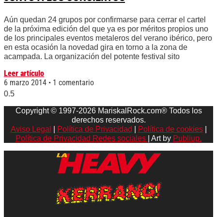
Aún quedan 24 grupos por confirmarse para cerrar el cartel
de la próxima edición del que ya es por méritos propios uno
de los principales eventos metaleros del verano ibérico, pero
en esta ocasión la novedad gira en torno a la zona de
acampada. La organización del potente festival sito
Leer artículo
6 marzo 2014
1 comentario
Copyright © 1997-2026 MariskalRock.com® Todos los
derechos reservados.
Aviso Legal
|
Política de Privacidad
|
Política de cookies
|
Política de Privacidad Redes sociales
| Art by
Publiup.