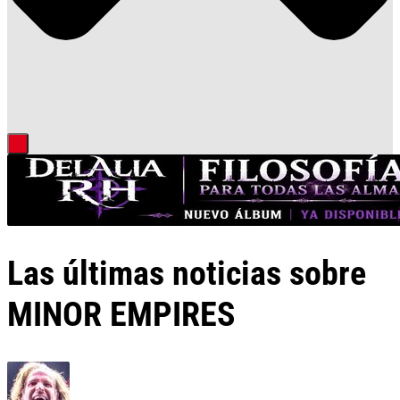
Las últimas noticias sobre
MINOR EMPIRES