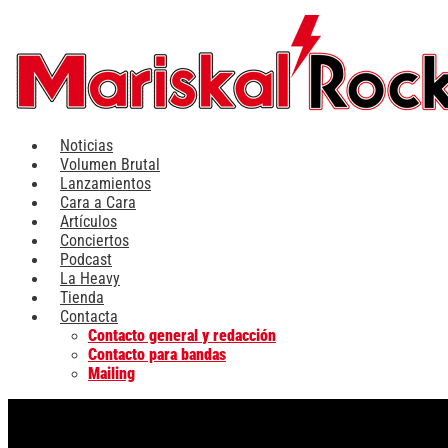
Ir
al
contenido
Noticias
Volumen Brutal
Lanzamientos
Cara a Cara
Artículos
Conciertos
Podcast
La Heavy
Tienda
Contacta
Contacto general y redacción
Contacto para bandas
Mailing