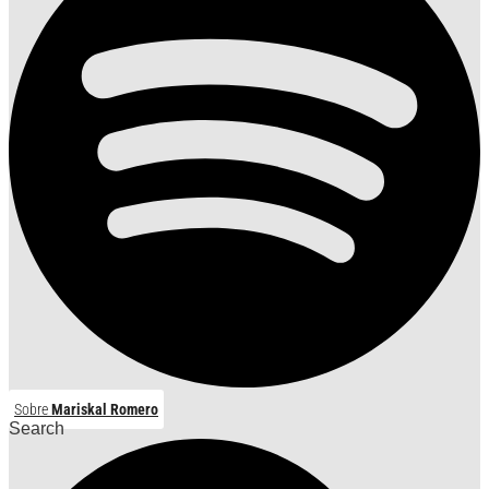
Sobre
Mariskal Romero
Search