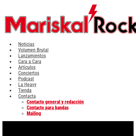
Ir
al
contenido
Noticias
Volumen Brutal
Lanzamientos
Cara a Cara
Artículos
Conciertos
Podcast
La Heavy
Tienda
Contacta
Contacto general y redacción
Contacto para bandas
Mailing