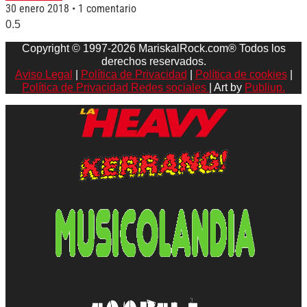
30 enero 2018
1 comentario
Copyright © 1997-2026 MariskalRock.com® Todos los
derechos reservados.
Aviso Legal
|
Política de Privacidad
|
Política de cookies
|
Política de Privacidad Redes sociales
| Art by
Publiup.