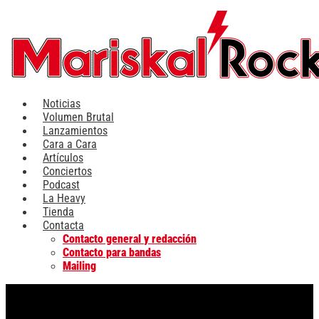
Ir
al
contenido
Noticias
Volumen Brutal
Lanzamientos
Cara a Cara
Artículos
Conciertos
Podcast
La Heavy
Tienda
Contacta
Contacto general y redacción
Contacto para bandas
Mailing