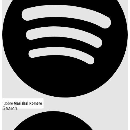
Sobre
Mariskal Romero
Search