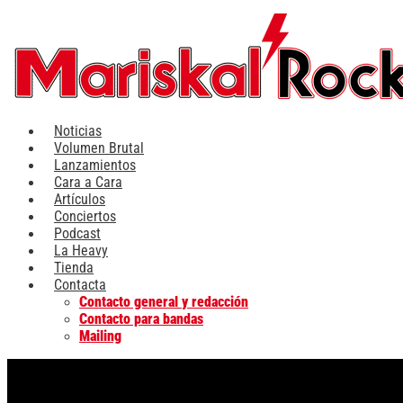
Ir
al
contenido
Noticias
Volumen Brutal
Lanzamientos
Cara a Cara
Artículos
Conciertos
Podcast
La Heavy
Tienda
Contacta
Contacto general y redacción
Contacto para bandas
Mailing