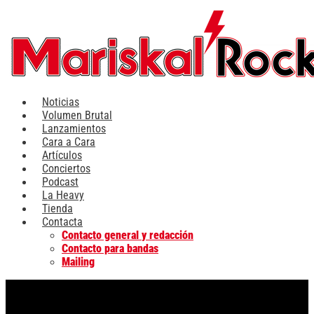
Ir
al
contenido
Noticias
Volumen Brutal
Lanzamientos
Cara a Cara
Artículos
Conciertos
Podcast
La Heavy
Tienda
Contacta
Contacto general y redacción
Contacto para bandas
Mailing