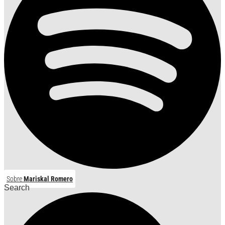
Sobre
Mariskal Romero
Search