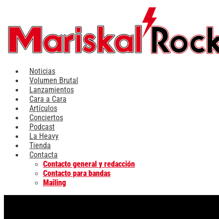
Ir
al
contenido
Noticias
Volumen Brutal
Lanzamientos
Cara a Cara
Artículos
Conciertos
Podcast
La Heavy
Tienda
Contacta
Contacto general y redacción
Contacto para bandas
Mailing