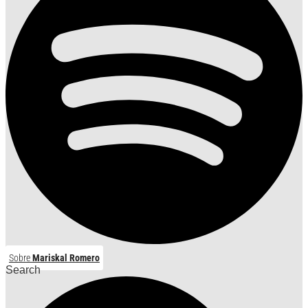
Sobre
Mariskal Romero
Search