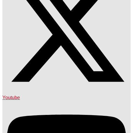
Youtube