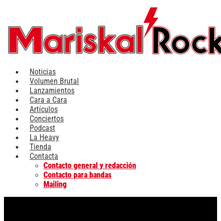
Ir
al
contenido
Noticias
Volumen Brutal
Lanzamientos
Cara a Cara
Artículos
Conciertos
Podcast
La Heavy
Tienda
Contacta
Contacto general y redacción
Contacto para bandas
Mailing