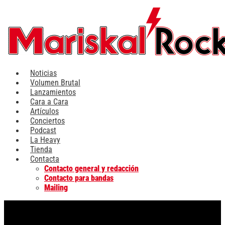
Ir
al
contenido
Noticias
Volumen Brutal
Lanzamientos
Cara a Cara
Artículos
Conciertos
Podcast
La Heavy
Tienda
Contacta
Contacto general y redacción
Contacto para bandas
Mailing