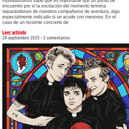
multitudinarios sabe que es importante fijar un punto de
encuentro por si la excitación del momento termina
separándonos de nuestros compañeros de aventura, algo
especialmente indicado si se acude con menores. En el
caso de un reciente concierto de
Leer artículo
24 septiembre 2025
2 comentarios