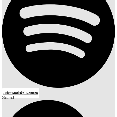
Sobre
Mariskal Romero
Search