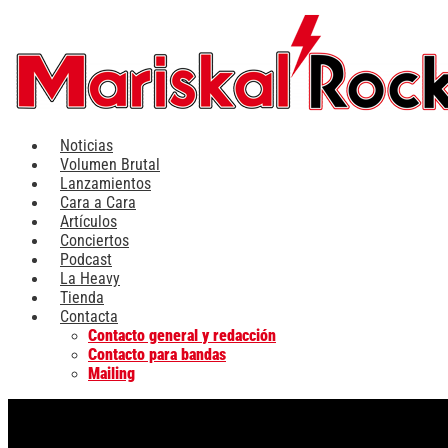
Ir
al
contenido
Noticias
Volumen Brutal
Lanzamientos
Cara a Cara
Artículos
Conciertos
Podcast
La Heavy
Tienda
Contacta
Contacto general y redacción
Contacto para bandas
Mailing