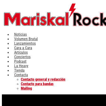
Ir
al
contenido
Noticias
Volumen Brutal
Lanzamientos
Cara a Cara
Artículos
Conciertos
Podcast
La Heavy
Tienda
Contacta
Contacto general y redacción
Contacto para bandas
Mailing