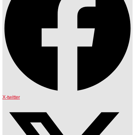
X-twitter