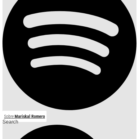
Sobre
Mariskal Romero
Search