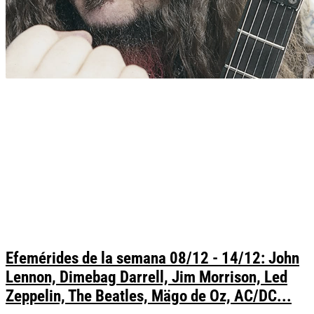
Efemérides de la semana 08/12 - 14/12: John
Lennon, Dimebag Darrell, Jim Morrison, Led
Zeppelin, The Beatles, Mägo de Oz, AC/DC...