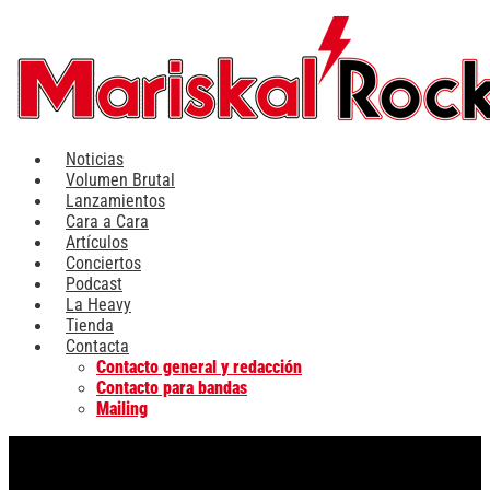
Ir
al
contenido
Noticias
Volumen Brutal
Lanzamientos
Cara a Cara
Artículos
Conciertos
Podcast
La Heavy
Tienda
Contacta
Contacto general y redacción
Contacto para bandas
Mailing