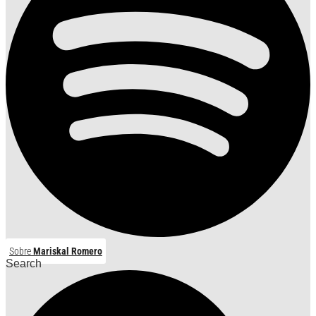
Sobre
Mariskal Romero
Search