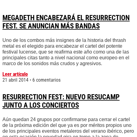
MEGADETH ENCABEZARÁ EL RESURRECTION
FEST. SE ANUNCIAN MÁS BANDAS
Uno de los combos más insignes de la historia del thrash
metal es el elegido para encabezar el cartel del potente
festival lucense, que se reafirma este año como una de las
principales citas tanto a nivel nacional como europeo en el
marco de los sonidos más crudos y agresivos.
Leer artículo
21 abril 2014
6 comentarios
RESURRECTION FEST: NUEVO RESUCAMP
JUNTO A LOS CONCIERTOS
Aún quedan 24 grupos por confirmarse para cerrar el cartel
de la próxima edición del que ya es por méritos propios uno
de los principales eventos metaleros del verano ibérico, pero
en esta ocasión la novedad gira en torno a la zona de