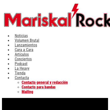
Ir
al
contenido
Noticias
Volumen Brutal
Lanzamientos
Cara a Cara
Artículos
Conciertos
Podcast
La Heavy
Tienda
Contacta
Contacto general y redacción
Contacto para bandas
Mailing