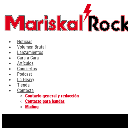
Ir
al
contenido
Noticias
Volumen Brutal
Lanzamientos
Cara a Cara
Artículos
Conciertos
Podcast
La Heavy
Tienda
Contacta
Contacto general y redacción
Contacto para bandas
Mailing