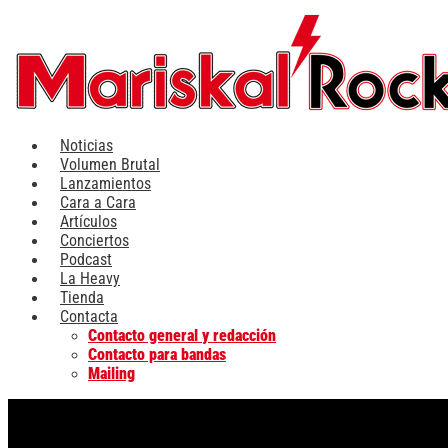
Ir
al
contenido
Noticias
Volumen Brutal
Lanzamientos
Cara a Cara
Artículos
Conciertos
Podcast
La Heavy
Tienda
Contacta
Contacto general y redacción
Contacto para bandas
Mailing