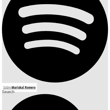
Sobre
Mariskal Romero
Search