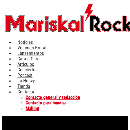
Ir
al
contenido
Noticias
Volumen Brutal
Lanzamientos
Cara a Cara
Artículos
Conciertos
Podcast
La Heavy
Tienda
Contacta
Contacto general y redacción
Contacto para bandas
Mailing