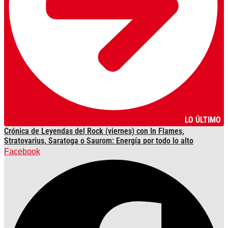
LO ÚLTIMO
Crónica de Leyendas del Rock (viernes) con In Flames,
Stratovarius, Saratoga o Saurom: Energía por todo lo alto
Facebook