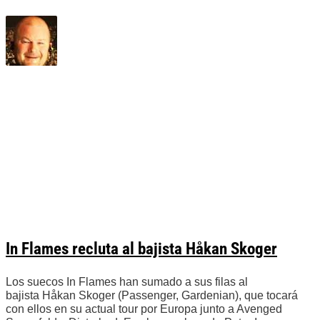
In Flames recluta al bajista Håkan Skoger
Los suecos In Flames han sumado a sus filas al
bajista Håkan Skoger (Passenger, Gardenian), que tocará
con ellos en su actual tour por Europa junto a Avenged