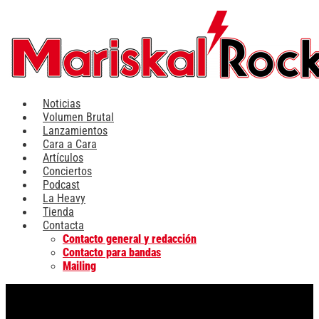
Ir
al
contenido
Noticias
Volumen Brutal
Lanzamientos
Cara a Cara
Artículos
Conciertos
Podcast
La Heavy
Tienda
Contacta
Contacto general y redacción
Contacto para bandas
Mailing