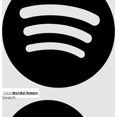
Sobre
Mariskal Romero
Search