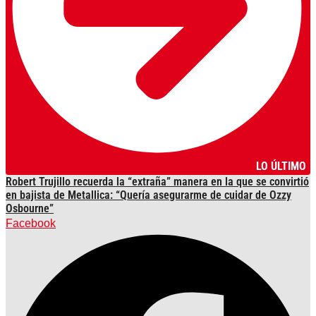
LO ÚLTIMO
Robert Trujillo recuerda la “extraña” manera en la que se convirtió
en bajista de Metallica: “Quería asegurarme de cuidar de Ozzy
Osbourne”
Facebook