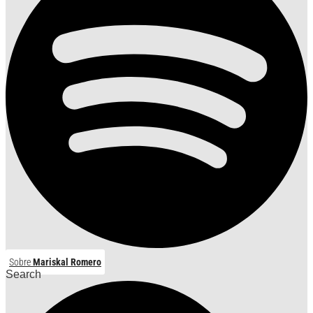
Sobre
Mariskal Romero
Search