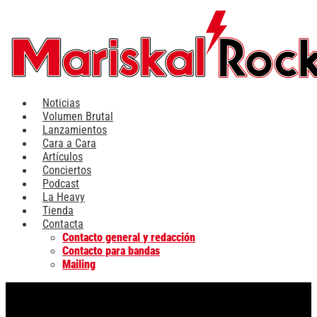
Ir
al
contenido
Noticias
Volumen Brutal
Lanzamientos
Cara a Cara
Artículos
Conciertos
Podcast
La Heavy
Tienda
Contacta
Contacto general y redacción
Contacto para bandas
Mailing