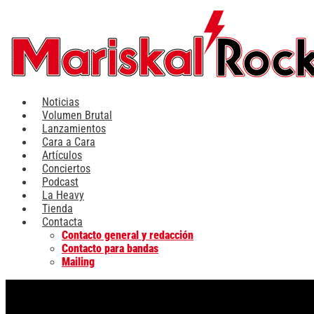
Ir
al
contenido
Noticias
Volumen Brutal
Lanzamientos
Cara a Cara
Artículos
Conciertos
Podcast
La Heavy
Tienda
Contacta
Contacto general y redacción
Contacto para bandas
Mailing