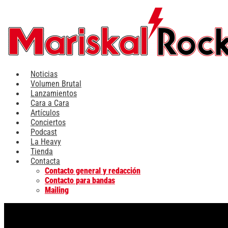
Ir
al
contenido
Noticias
Volumen Brutal
Lanzamientos
Cara a Cara
Artículos
Conciertos
Podcast
La Heavy
Tienda
Contacta
Contacto general y redacción
Contacto para bandas
Mailing