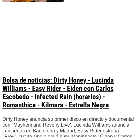
Bolsa de noticias: Dirty Honey - Lucinda
Williams - Easy Rider - Eiden con Carlos
Escobedo - Infected Rain (horarios) -
Romanthica - Kilmara - Estrella Negra
Dirty Honey anuncia su primer disco en directo y documental
con "Mayhem and Revelry Live', Lucinda Williams anuncia
conciertos en Barcelona y Madrid, Easy Rider estrena
"Prey", cuarto single del álbum 'Maniphesto'; Eiden y Carlos