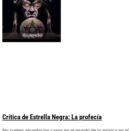
Crítica de Estrella Negra: La profecía
No suelen abundar los casos en el mundo de la música en el