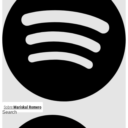
Sobre
Mariskal Romero
Search