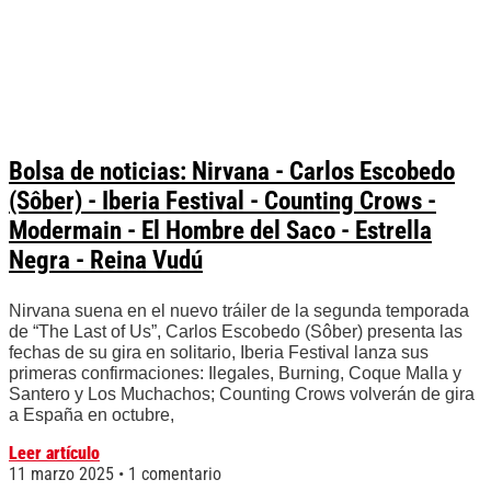
Bolsa de noticias: Nirvana - Carlos Escobedo
(Sôber) - Iberia Festival - Counting Crows -
Modermain - El Hombre del Saco - Estrella
Negra - Reina Vudú
Nirvana suena en el nuevo tráiler de la segunda temporada
de “The Last of Us”, Carlos Escobedo (Sôber) presenta las
fechas de su gira en solitario, Iberia Festival lanza sus
primeras confirmaciones: Ilegales, Burning, Coque Malla y
Santero y Los Muchachos; Counting Crows volverán de gira
a España en octubre,
Leer artículo
11 marzo 2025
1 comentario