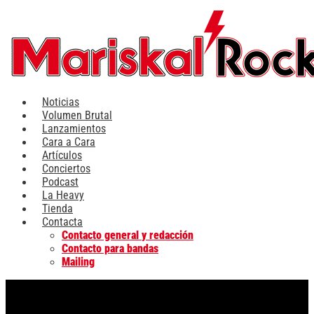
Ir
al
contenido
Noticias
Volumen Brutal
Lanzamientos
Cara a Cara
Artículos
Conciertos
Podcast
La Heavy
Tienda
Contacta
Contacto general y redacción
Contacto para bandas
Mailing