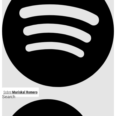
Sobre
Mariskal Romero
Search