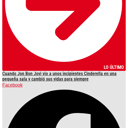
LO ÚLTIMO
Cuando Jon Bon Jovi vio a unos incipientes Cinderella en una
pequeña sala y cambió sus vidas para siempre
Facebook