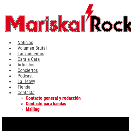
Ir
al
contenido
Noticias
Volumen Brutal
Lanzamientos
Cara a Cara
Artículos
Conciertos
Podcast
La Heavy
Tienda
Contacta
Contacto general y redacción
Contacto para bandas
Mailing