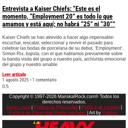
Entrevista a Kaiser Chiefs: “Este es el
momento, “Employment 20” es todo lo que
amamos y está aquí; no habrá “25” ni “30””
Kaiser Chiefs se han atrevido a hacer algo impensable:
escuchar, rescatar, seleccionar y revivir el pasado para
celebrar las bodas de porcelana de su debut, ‘Employment’.
Simon Rix, bajista, con el que hablamos previamente sobre
la banda visita del grupo a nuestro país, archivista emocional
del grupo y nuestro amable
Leer artículo
1 agosto 2025
1 comentario
Copyright © 1997-2026 MariskalRock.com® Todos los
derechos reservados.
Aviso Legal
|
Política de Privacidad
|
Política de cookies
|
Política de Privacidad Redes sociales
| Art by
Publiup.