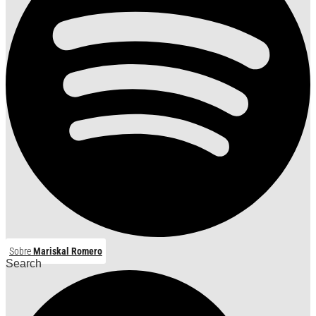
Sobre
Mariskal Romero
Search