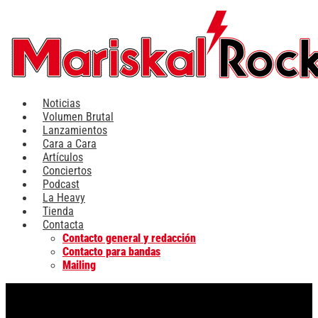
Ir
al
contenido
Noticias
Volumen Brutal
Lanzamientos
Cara a Cara
Artículos
Conciertos
Podcast
La Heavy
Tienda
Contacta
Contacto general y redacción
Contacto para bandas
Mailing