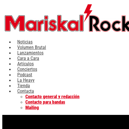
Ir
al
contenido
Noticias
Volumen Brutal
Lanzamientos
Cara a Cara
Artículos
Conciertos
Podcast
La Heavy
Tienda
Contacta
Contacto general y redacción
Contacto para bandas
Mailing