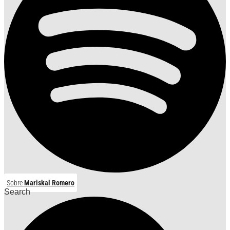
Sobre
Mariskal Romero
Search