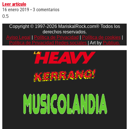
Leer artículo
16 enero 2019
3 comentarios
Copyright © 1997-2026 MariskalRock.com® Todos los
derechos reservados.
Aviso Legal
|
Política de Privacidad
|
Política de cookies
|
Política de Privacidad Redes sociales
| Art by
Publiup.