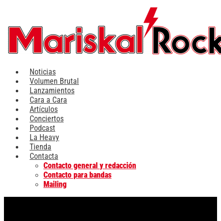
Ir
al
contenido
Noticias
Volumen Brutal
Lanzamientos
Cara a Cara
Artículos
Conciertos
Podcast
La Heavy
Tienda
Contacta
Contacto general y redacción
Contacto para bandas
Mailing