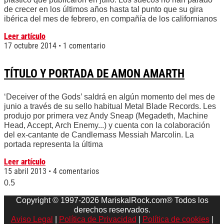
de crecer en los últimos años hasta tal punto que su gira
ibérica del mes de febrero, en compañía de los californianos
Leer artículo
17 octubre 2014
1 comentario
TÍTULO Y PORTADA DE AMON AMARTH
‘Deceiver of the Gods’ saldrá en algún momento del mes de
junio a través de su sello habitual Metal Blade Records. Les
produjo por primera vez Andy Sneap (Megadeth, Machine
Head, Accept, Arch Enemy...) y cuenta con la colaboración
del ex-cantante de Candlemass Messiah Marcolin. La
portada representa la última
Leer artículo
15 abril 2013
4 comentarios
Copyright © 1997-2026 MariskalRock.com® Todos los
derechos reservados.
Aviso Legal
|
Política de Privacidad
|
Política de cookies
|