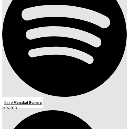
Sobre
Mariskal Romero
Search