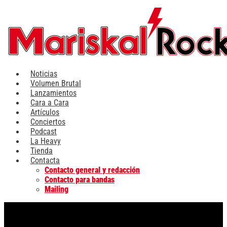
Ir
al
contenido
Noticias
Volumen Brutal
Lanzamientos
Cara a Cara
Artículos
Conciertos
Podcast
La Heavy
Tienda
Contacta
Contacto general y redacción
Contacto para bandas
Mailing