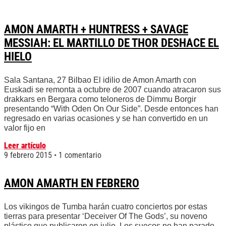
AMON AMARTH + HUNTRESS + SAVAGE
MESSIAH: EL MARTILLO DE THOR DESHACE EL
HIELO
Sala Santana, 27 Bilbao El idilio de Amon Amarth con
Euskadi se remonta a octubre de 2007 cuando atracaron sus
drakkars en Bergara como teloneros de Dimmu Borgir
presentando “With Oden On Our Side”. Desde entonces han
regresado en varias ocasiones y se han convertido en un
valor fijo en
Leer artículo
9 febrero 2015
1 comentario
AMON AMARTH EN FEBRERO
Los vikingos de Tumba harán cuatro conciertos por estas
tierras para presentar ‘Deceiver Of The Gods’, su noveno
plástico que publicaron en julio. Los suecos no han parado