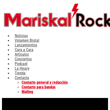
Ir
al
contenido
Noticias
Volumen Brutal
Lanzamientos
Cara a Cara
Artículos
Conciertos
Podcast
La Heavy
Tienda
Contacta
Contacto general y redacción
Contacto para bandas
Mailing