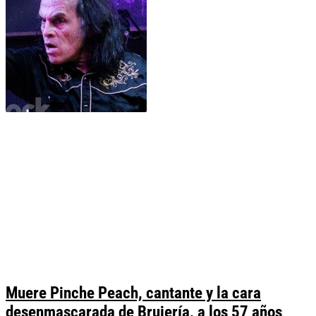
Muere Pinche Peach, cantante y la cara
desenmascarada de Brujería, a los 57 años