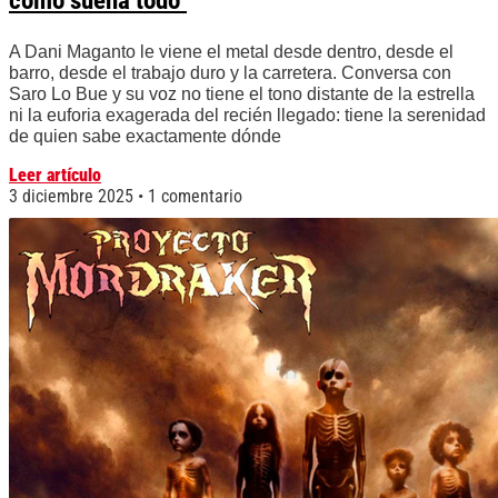
cómo suena todo"
A Dani Maganto le viene el metal desde dentro, desde el
barro, desde el trabajo duro y la carretera. Conversa con
Saro Lo Bue y su voz no tiene el tono distante de la estrella
ni la euforia exagerada del recién llegado: tiene la serenidad
de quien sabe exactamente dónde
Leer artículo
3 diciembre 2025
1 comentario