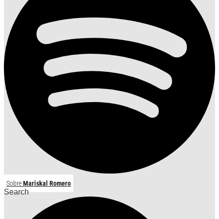
Sobre
Mariskal Romero
Search