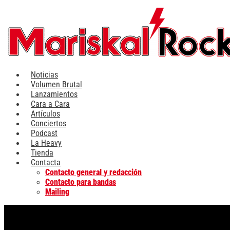
Ir
al
contenido
Noticias
Volumen Brutal
Lanzamientos
Cara a Cara
Artículos
Conciertos
Podcast
La Heavy
Tienda
Contacta
Contacto general y redacción
Contacto para bandas
Mailing