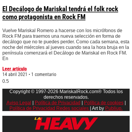
El Decálogo de Mariskal tendrá el folk rock
como protagonista en Rock FM
Vuelve Mariskal Romero a hacerse con los micrófonos de
Rock FM para traernos una nueva selección en forma de
decálogo que no te puedes perder. Como cada semana, esta
noche del miércoles al jueves cuando sea la hora bruja en la
península comenzará el Decálogo de Mariskal en Rock FM.
En
Leer artículo
14 abril 2021
1 comentario
Copyright © 1997-2026 MariskalRock.com® Todos los
derechos reservados.
Aviso Legal
|
Política de Privacidad
|
Política de cookies
|
Política de Privacidad Redes sociales
| Art by
Publiup.