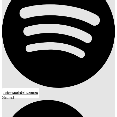
Sobre
Mariskal Romero
Search