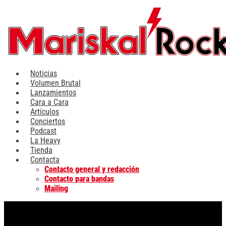
Ir
al
contenido
Noticias
Volumen Brutal
Lanzamientos
Cara a Cara
Artículos
Conciertos
Podcast
La Heavy
Tienda
Contacta
Contacto general y redacción
Contacto para bandas
Mailing