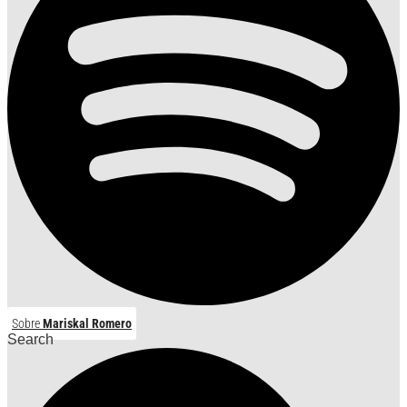
Sobre
Mariskal Romero
Search