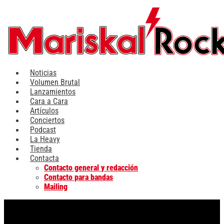
Ir
al
contenido
Noticias
Volumen Brutal
Lanzamientos
Cara a Cara
Artículos
Conciertos
Podcast
La Heavy
Tienda
Contacta
Contacto general y redacción
Contacto para bandas
Mailing