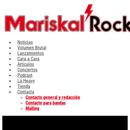
Ir
al
contenido
Noticias
Volumen Brutal
Lanzamientos
Cara a Cara
Artículos
Conciertos
Podcast
La Heavy
Tienda
Contacta
Contacto general y redacción
Contacto para bandas
Mailing