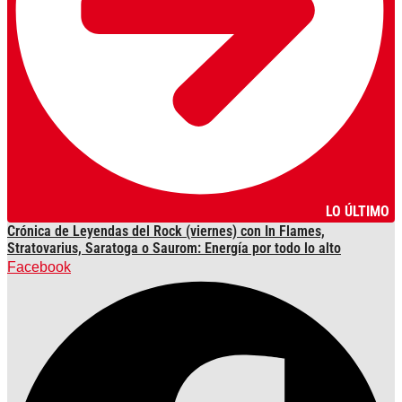
LO ÚLTIMO
Crónica de Leyendas del Rock (viernes) con In Flames,
Stratovarius, Saratoga o Saurom: Energía por todo lo alto
Facebook