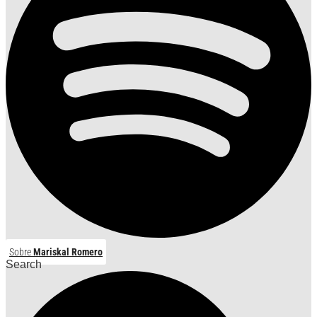
Sobre
Mariskal Romero
Search