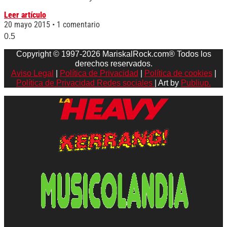
Leer artículo
20 mayo 2015
1 comentario
Copyright © 1997-2026 MariskalRock.com® Todos los
derechos reservados.
Aviso Legal
|
Política de Privacidad
|
Política de cookies
|
Política de Privacidad Redes sociales
| Art by
Publiup.