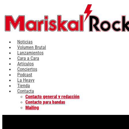
Ir
al
contenido
Noticias
Volumen Brutal
Lanzamientos
Cara a Cara
Artículos
Conciertos
Podcast
La Heavy
Tienda
Contacta
Contacto general y redacción
Contacto para bandas
Mailing