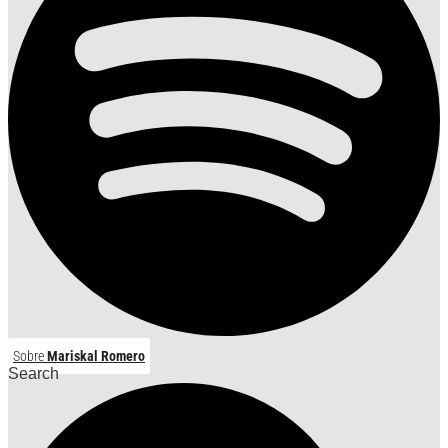
Sobre
Mariskal Romero
Search