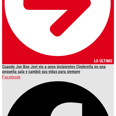
LO ÚLTIMO
Cuando Jon Bon Jovi vio a unos incipientes Cinderella en una
pequeña sala y cambió sus vidas para siempre
Facebook