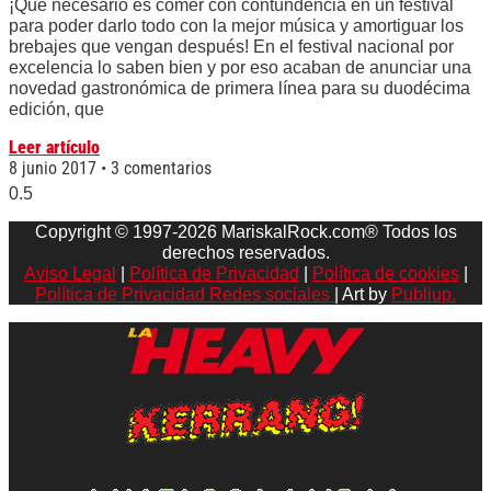
¡Qué necesario es comer con contundencia en un festival
para poder darlo todo con la mejor música y amortiguar los
brebajes que vengan después! En el festival nacional por
excelencia lo saben bien y por eso acaban de anunciar una
novedad gastronómica de primera línea para su duodécima
edición, que
Leer artículo
8 junio 2017
3 comentarios
Copyright © 1997-2026 MariskalRock.com® Todos los
derechos reservados.
Aviso Legal
|
Política de Privacidad
|
Política de cookies
|
Política de Privacidad Redes sociales
| Art by
Publiup.