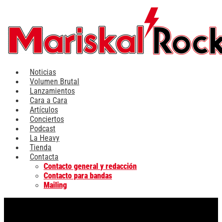
Ir
al
contenido
Noticias
Volumen Brutal
Lanzamientos
Cara a Cara
Artículos
Conciertos
Podcast
La Heavy
Tienda
Contacta
Contacto general y redacción
Contacto para bandas
Mailing