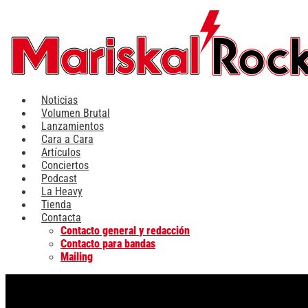
Ir
al
contenido
Noticias
Volumen Brutal
Lanzamientos
Cara a Cara
Artículos
Conciertos
Podcast
La Heavy
Tienda
Contacta
Contacto general y redacción
Contacto para bandas
Mailing