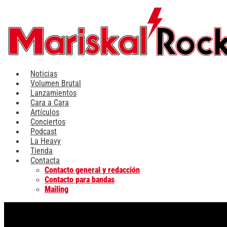
Ir
al
contenido
Noticias
Volumen Brutal
Lanzamientos
Cara a Cara
Artículos
Conciertos
Podcast
La Heavy
Tienda
Contacta
Contacto general y redacción
Contacto para bandas
Mailing