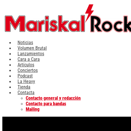
Ir
al
contenido
Noticias
Volumen Brutal
Lanzamientos
Cara a Cara
Artículos
Conciertos
Podcast
La Heavy
Tienda
Contacta
Contacto general y redacción
Contacto para bandas
Mailing