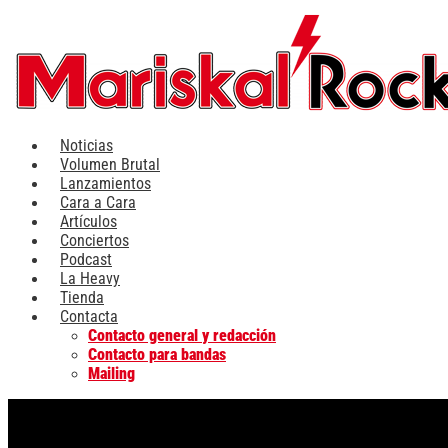
Ir
al
contenido
Noticias
Volumen Brutal
Lanzamientos
Cara a Cara
Artículos
Conciertos
Podcast
La Heavy
Tienda
Contacta
Contacto general y redacción
Contacto para bandas
Mailing