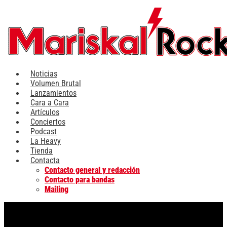
Ir
al
contenido
Noticias
Volumen Brutal
Lanzamientos
Cara a Cara
Artículos
Conciertos
Podcast
La Heavy
Tienda
Contacta
Contacto general y redacción
Contacto para bandas
Mailing