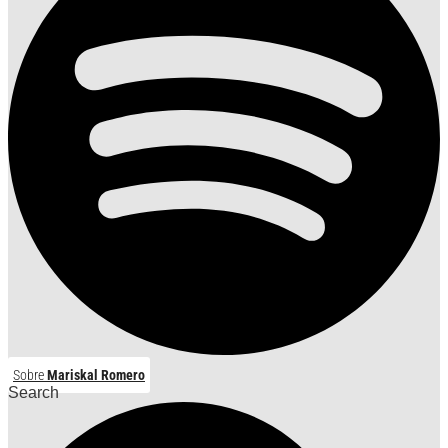
Sobre
Mariskal Romero
Search