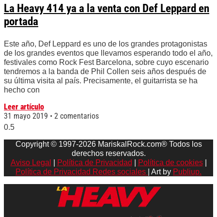
La Heavy 414 ya a la venta con Def Leppard en
portada
Este año, Def Leppard es uno de los grandes protagonistas
de los grandes eventos que llevamos esperando todo el año,
festivales como Rock Fest Barcelona, sobre cuyo escenario
tendremos a la banda de Phil Collen seis años después de
su última visita al país. Precisamente, el guitarrista se ha
hecho con
Leer artículo
31 mayo 2019
2 comentarios
Copyright © 1997-2026 MariskalRock.com® Todos los
derechos reservados.
Aviso Legal
|
Política de Privacidad
|
Política de cookies
|
Política de Privacidad Redes sociales
| Art by
Publiup.