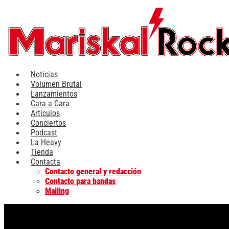
Ir
al
contenido
Noticias
Volumen Brutal
Lanzamientos
Cara a Cara
Artículos
Conciertos
Podcast
La Heavy
Tienda
Contacta
Contacto general y redacción
Contacto para bandas
Mailing