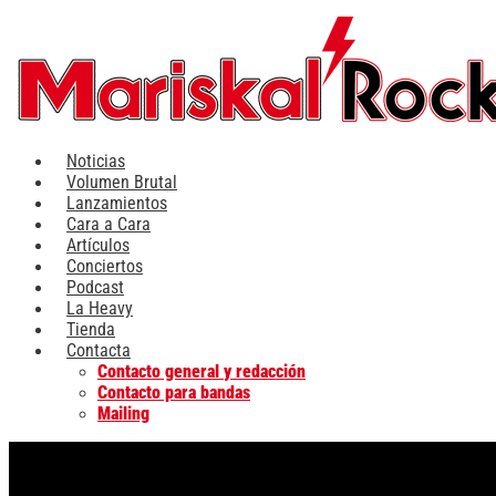
Ir
al
contenido
Noticias
Volumen Brutal
Lanzamientos
Cara a Cara
Artículos
Conciertos
Podcast
La Heavy
Tienda
Contacta
Contacto general y redacción
Contacto para bandas
Mailing