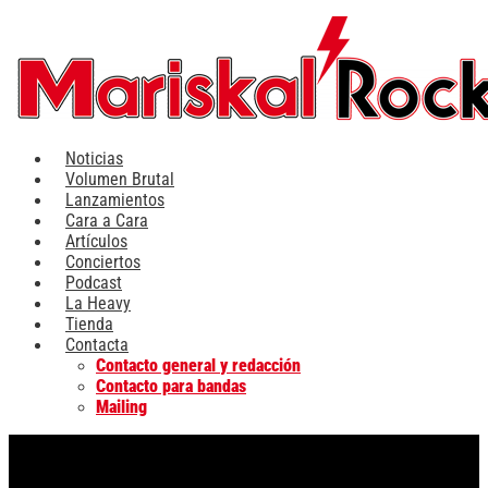
Ir
al
contenido
Noticias
Volumen Brutal
Lanzamientos
Cara a Cara
Artículos
Conciertos
Podcast
La Heavy
Tienda
Contacta
Contacto general y redacción
Contacto para bandas
Mailing