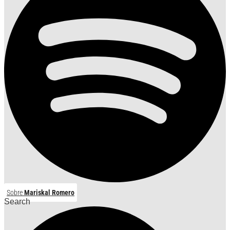
Sobre
Mariskal Romero
Search