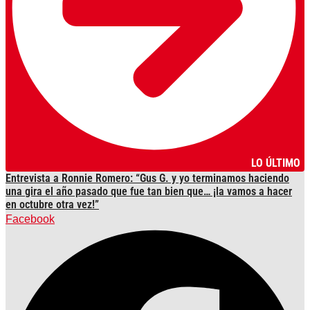
LO ÚLTIMO
Entrevista a Ronnie Romero: “Gus G. y yo terminamos haciendo
una gira el año pasado que fue tan bien que… ¡la vamos a hacer
en octubre otra vez!”
Facebook