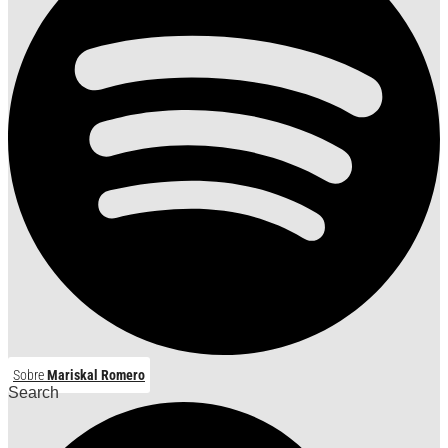
Sobre
Mariskal Romero
Search