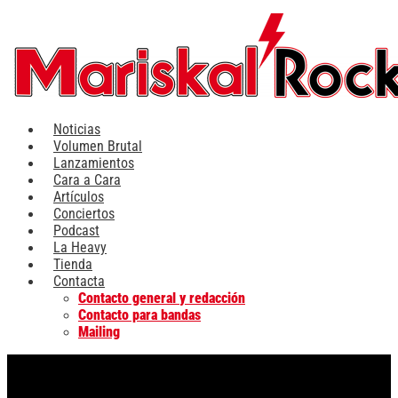
Ir
al
contenido
Noticias
Volumen Brutal
Lanzamientos
Cara a Cara
Artículos
Conciertos
Podcast
La Heavy
Tienda
Contacta
Contacto general y redacción
Contacto para bandas
Mailing