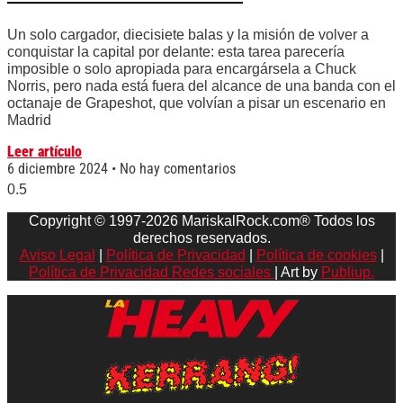
Un solo cargador, diecisiete balas y la misión de volver a
conquistar la capital por delante: esta tarea parecería
imposible o solo apropiada para encargársela a Chuck
Norris, pero nada está fuera del alcance de una banda con el
octanaje de Grapeshot, que volvían a pisar un escenario en
Madrid
Leer artículo
6 diciembre 2024
No hay comentarios
Copyright © 1997-2026 MariskalRock.com® Todos los
derechos reservados.
Aviso Legal
|
Política de Privacidad
|
Política de cookies
|
Política de Privacidad Redes sociales
| Art by
Publiup.