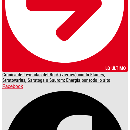
LO ÚLTIMO
Crónica de Leyendas del Rock (viernes) con In Flames,
Stratovarius, Saratoga o Saurom: Energía por todo lo alto
Facebook