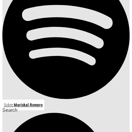
Sobre
Mariskal Romero
Search