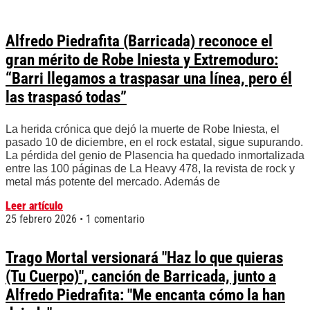
Alfredo Piedrafita (Barricada) reconoce el
gran mérito de Robe Iniesta y Extremoduro:
“Barri llegamos a traspasar una línea, pero él
las traspasó todas”
La herida crónica que dejó la muerte de Robe Iniesta, el
pasado 10 de diciembre, en el rock estatal, sigue supurando.
La pérdida del genio de Plasencia ha quedado inmortalizada
entre las 100 páginas de La Heavy 478, la revista de rock y
metal más potente del mercado. Además de
Leer artículo
25 febrero 2026
1 comentario
Trago Mortal versionará "Haz lo que quieras
(Tu Cuerpo)", canción de Barricada, junto a
Alfredo Piedrafita: "Me encanta cómo la han