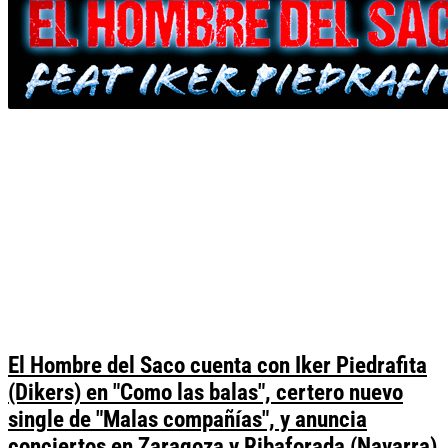
El Hombre del Saco cuenta con Iker Piedrafita
(Dikers) en "Como las balas", certero nuevo
single de "Malas compañías", y anuncia
conciertos en Zaragoza y Ribaforada (Navarra)