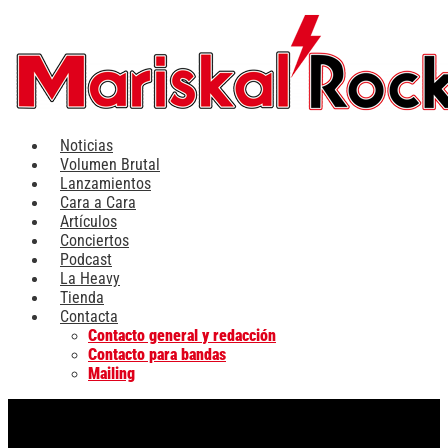
Ir
al
contenido
Noticias
Volumen Brutal
Lanzamientos
Cara a Cara
Artículos
Conciertos
Podcast
La Heavy
Tienda
Contacta
Contacto general y redacción
Contacto para bandas
Mailing