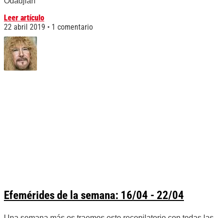
Odadjian
Leer artículo
22 abril 2019
1 comentario
Efemérides de la semana: 16/04 - 22/04
Una semana más os traemos este recopilatorio con todas las