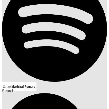
Sobre
Mariskal Romero
Search