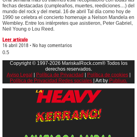
fechas destacadas (cumpleaños, muertes, reediciones…) del
mundo del rock y del metal. 16 de abril Tal día como hoy de
1990 se celebra el concierto homenaje a Nelson Mandela en
Wembley. Entre los intérpretes que asistieron, Peter Gabriel,
Neil Young o Lou Reed.
Leer artículo
16 abril 2018
No hay comentarios
Copyright © 1997-2026 MariskalRock.com® Todos los
derechos reservados.
Aviso Legal
|
Política de Privacidad
|
Política de cookies
|
Política de Privacidad Redes sociales
| Art by
Publiup.