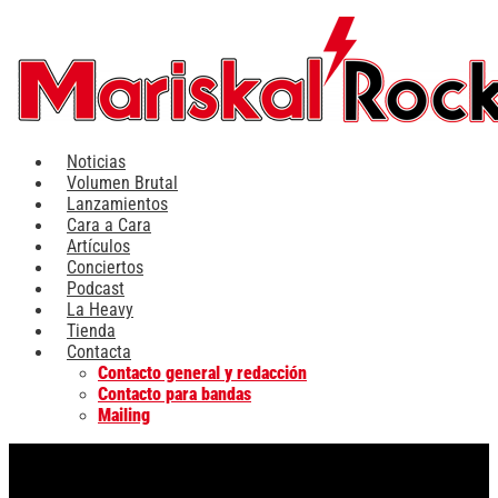
Ir
al
contenido
Noticias
Volumen Brutal
Lanzamientos
Cara a Cara
Artículos
Conciertos
Podcast
La Heavy
Tienda
Contacta
Contacto general y redacción
Contacto para bandas
Mailing