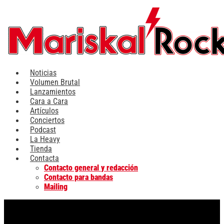
Ir
al
contenido
Noticias
Volumen Brutal
Lanzamientos
Cara a Cara
Artículos
Conciertos
Podcast
La Heavy
Tienda
Contacta
Contacto general y redacción
Contacto para bandas
Mailing