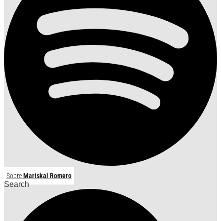
Sobre
Mariskal Romero
Search