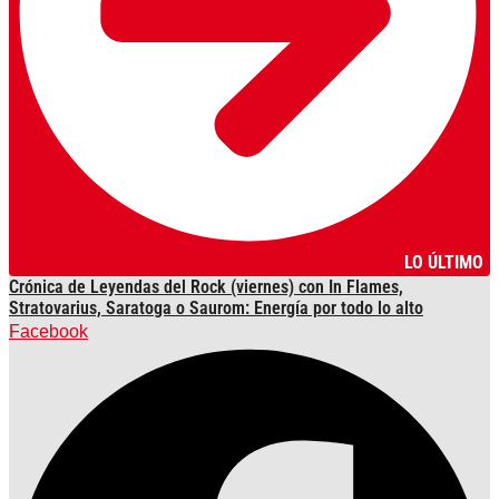
LO ÚLTIMO
Crónica de Leyendas del Rock (viernes) con In Flames,
Stratovarius, Saratoga o Saurom: Energía por todo lo alto
Facebook